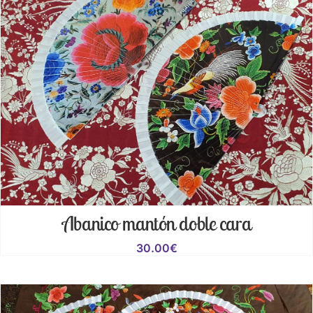
Abanico mantón doble cara
30.00
€