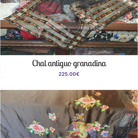
Chal antiguo granadina
225.00
€