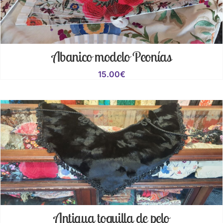
Abanico modelo Peonías
15.00
€
Antigua toquilla de pelo