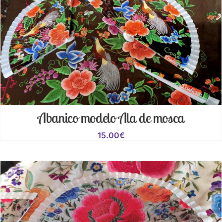
Abanico modelo Ala de mosca
15.00
€