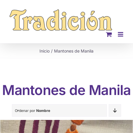
Saltar
al
contenido
Inicio
Mantones de Manila
Mantones de Manila
Ordenar por
Nombre