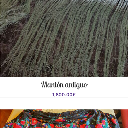
Mantón antiguo
1,800.00
€