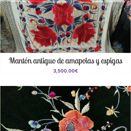
Mantón antiguo de amapolas y espigas
3,500.00
€