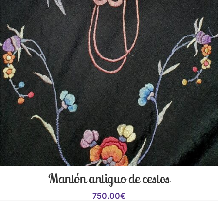
Mantón antiguo de cestos
750.00
€