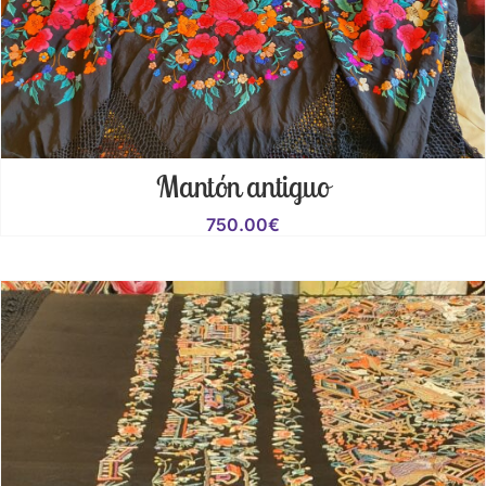
Mantón antiguo
750.00
€