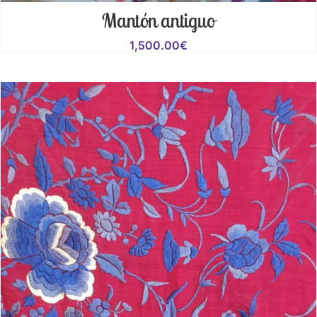
Mantón antiguo
1,500.00
€