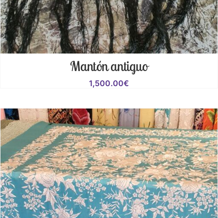
Mantón antiguo
1,500.00
€