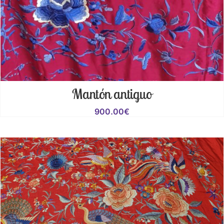
Mantón antiguo
900.00
€