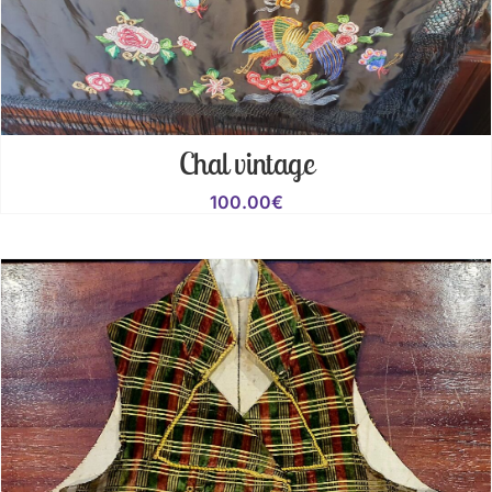
Chal vintage
100.00
€