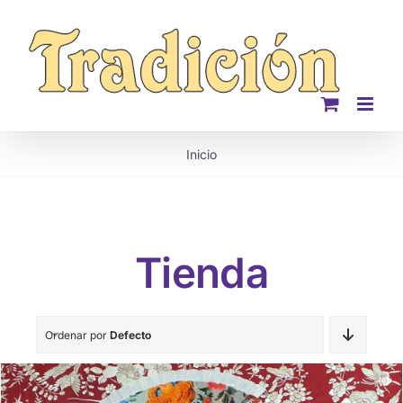
Saltar
al
contenido
Inicio
Tienda
Ordenar por
Defecto