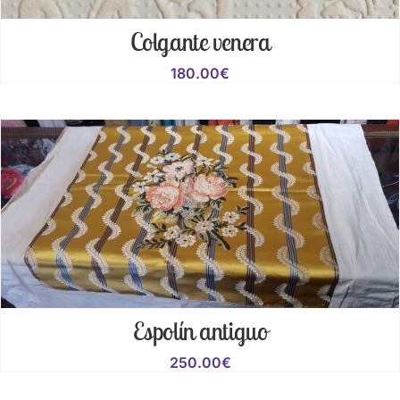
Colgante venera
180.00
€
Espolín antiguo
250.00
€