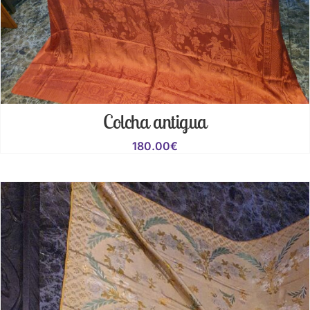
Colcha antigua
180.00
€