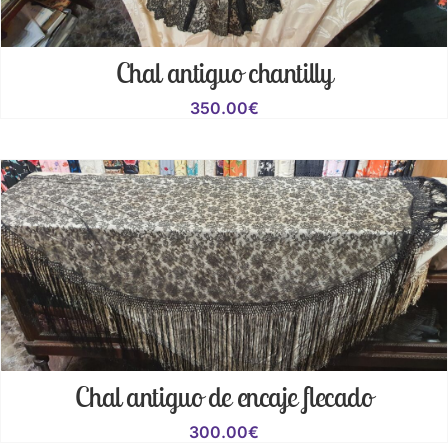
Chal antiguo chantilly
350.00
€
Chal antiguo de encaje flecado
300.00
€