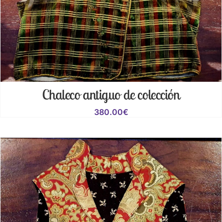
Chaleco antiguo de colección
380.00
€