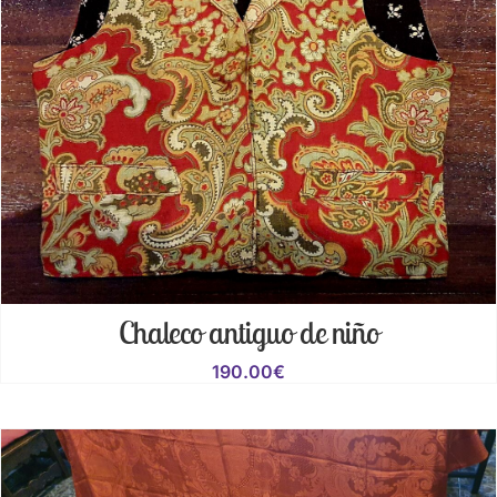
Chaleco antiguo de niño
190.00
€