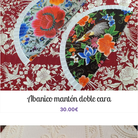
Abanico mantón doble cara
30.00
€