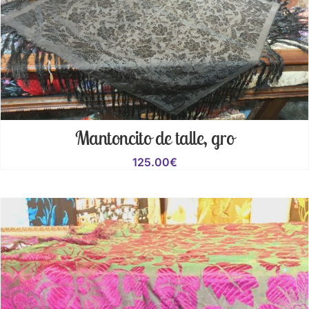
Mantoncito de talle, gro
125.00
€