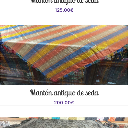
125.00
€
Mantón antiguo de seda
200.00
€