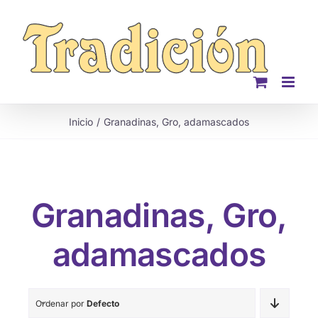
Saltar
al
contenido
Inicio
Granadinas, Gro, adamascados
Granadinas, Gro,
adamascados
Ordenar por
Defecto