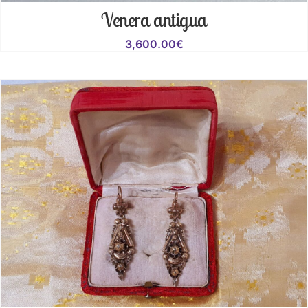
Venera antigua
3,600.00
€