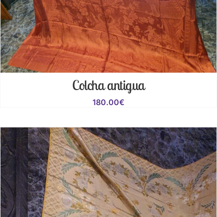
Colcha antigua
180.00
€