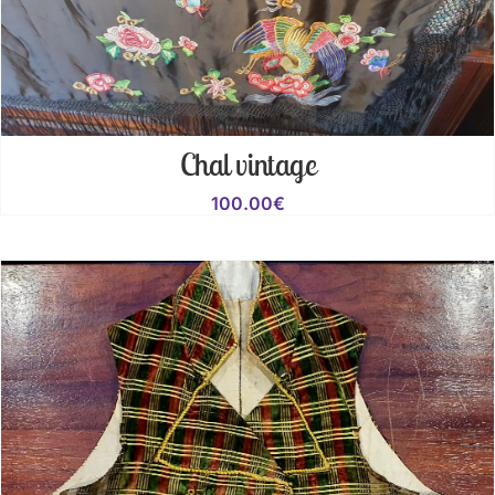
Chal vintage
100.00
€