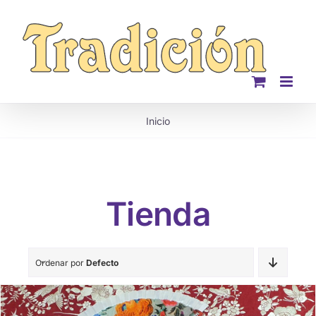
Saltar
al
contenido
Inicio
Tienda
Ordenar por
Defecto