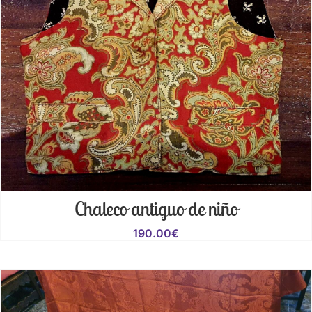
Chaleco antiguo de niño
190.00
€