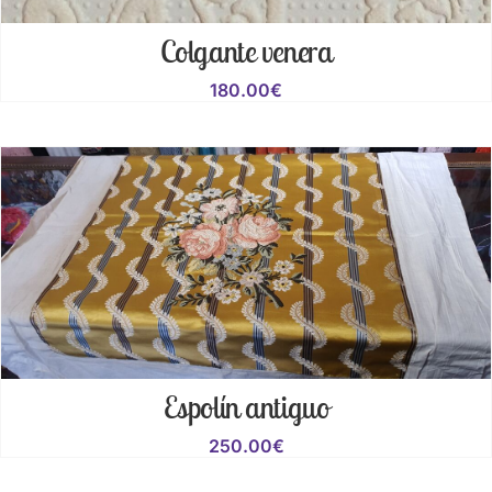
Colgante venera
180.00
€
Espolín antiguo
250.00
€