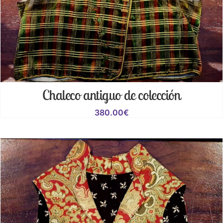
Chaleco antiguo de colección
380.00
€