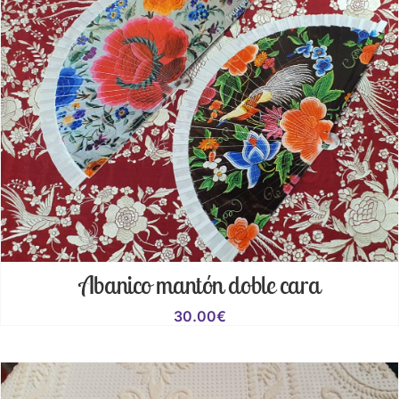
Abanico mantón doble cara
30.00
€