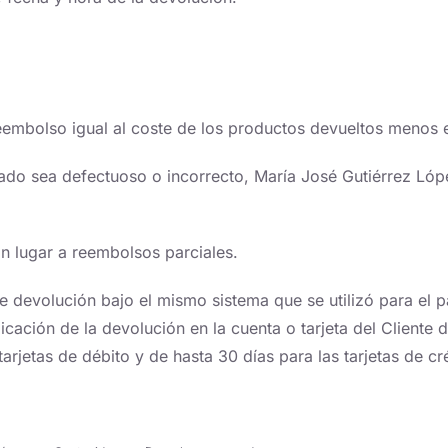
eembolso igual al coste de los productos devueltos menos e
ado sea defectuoso o incorrecto, María José Gutiérrez Lópe
án lugar a reembolsos parciales.
e devolución bajo el mismo sistema que se utilizó para el 
cación de la devolución en la cuenta o tarjeta del Cliente d
arjetas de débito y de hasta 30 días para las tarjetas de cr