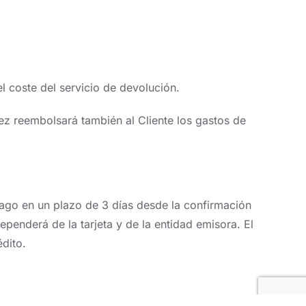
l coste del servicio de devolución.
z reembolsará también al Cliente los gastos de
pago en un plazo de 3 días desde la confirmación
ependerá de la tarjeta y de la entidad emisora. El
édito.