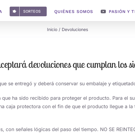
A
SORTEOS
QUIÉNES SOMOS
PASIÓN Y 
Inicio
Devoluciones
ceptará devoluciones que cumplan los sig
que se entregó y deberá conservar su embalaje y etiquetado
 que ha sido recibido para proteger el producto. Para el s
a caja protectora con el fin de que el producto llegue a la
iguos, con señales lógicas del paso del tiempo. NO SE R