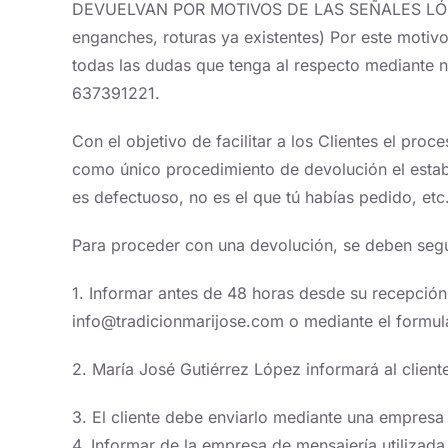
DEVUELVAN POR MOTIVOS DE LAS SEÑALES LÓGICA
enganches, roturas ya existentes) Por este motivo
todas las dudas que tenga al respecto mediante 
637391221.
Con el objetivo de facilitar a los Clientes el pr
como único procedimiento de devolución el establ
es defectuoso, no es el que tú habías pedido, etc
Para proceder con una devolución, se deben segui
1. Informar antes de 48 horas desde su recepción 
info@tradicionmarijose.com o mediante el formular
2. María José Gutiérrez López informará al cliente
3. El cliente debe enviarlo mediante una empresa 
4. Informar de la empresa de mensajería utilizada