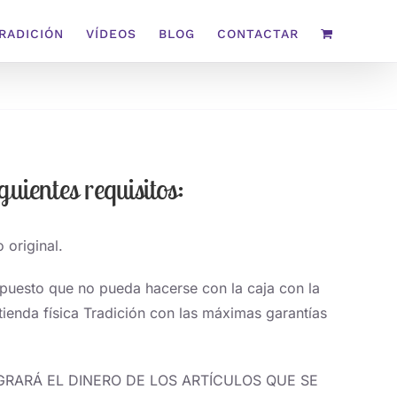
TRADICIÓN
VÍDEOS
BLOG
CONTACTAR
uientes requisitos:
 original.
upuesto que no pueda hacerse con la caja con la
 tienda física Tradición con las máximas garantías
EINTEGRARÁ EL DINERO DE LOS ARTÍCULOS QUE SE