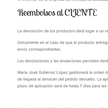
Reembolsos al CLIENTE
La devolución de los productos dará lugar a un r
Únicamente en el caso de que el producto entreg
envío correspondientes.
Las devoluciones y las anulaciones parciales dar
María José Gutiérrez López gestionará la orden d
de llegada al almacén del pedido devuelto. La apli
plazo de aplicación será de hasta 7 días para las t