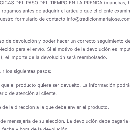
S DEL PASO DEL TIEMPO EN LA PRENDA (manchas, hilos 
 rogamos antes de adquirir el artículo que el cliente exam
nuestro formulario de contacto info@tradicionmariajose.c
oceso de devolución y poder hacer un correcto seguimiento 
ecido para el envío. Si el motivo de la devolución es impu
.), el importe de la devolución será reembolsado.
r los siguientes pasos:
que el producto quiere ser devuelto. La información podrá 
io de atención al cliente.
 de la dirección a la que debe enviar el producto.
de mensajería de su elección. La devolución debe pagarla e
, fecha y hora de la devolución.