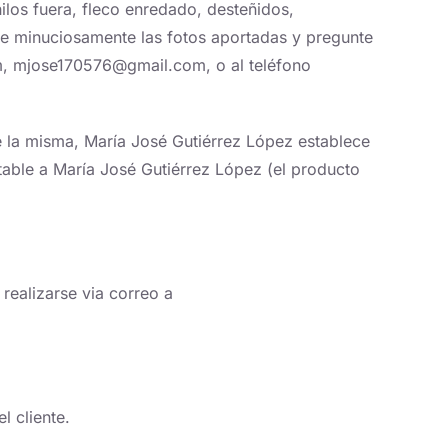
fuera, fleco enredado, desteñidos,
ine minuciosamente las fotos aportadas y pregunte
om, mjose170576@gmail.com, o al teléfono
de la misma, María José Gutiérrez López establece
table a María José Gutiérrez López (el producto
realizarse via correo a
l cliente.