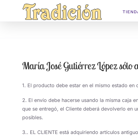
Saltar
TIEND
al
contenido
María José Gutiérrez López sólo a
1. El producto debe estar en el mismo estado en 
2. El envío debe hacerse usando la misma caja en
que se entregó, el Cliente deberá devolverlo en un
posibles.
3.. EL CLIENTE está adquiriendo artículos ant