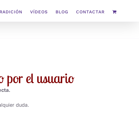
TRADICIÓN
VÍDEOS
BLOG
CONTACTAR
 por el usuario
ecta.
alquier duda.