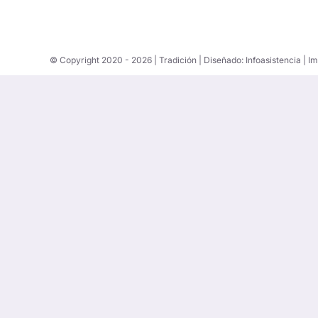
© Copyright 2020 -
2026 | Tradición | Diseñado:
Infoasistencia
| I