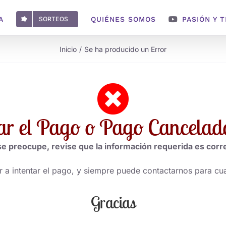
A
SORTEOS
QUIÉNES SOMOS
PASIÓN Y 
Inicio
Se ha producido un Error
sar el Pago o Pago Cancelado
e preocupe, revise que la información requerida es corr
 a intentar el pago, y siempre puede contactarnos para cu
Gracias