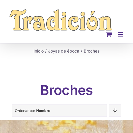
Saltar
al
contenido
Inicio
Joyas de época
Broches
Broches
Ordenar por
Nombre