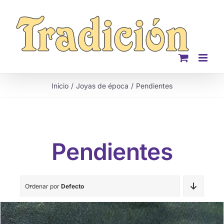
Saltar
al
contenido
Inicio
Joyas de época
Pendientes
Pendientes
Ordenar por
Defecto