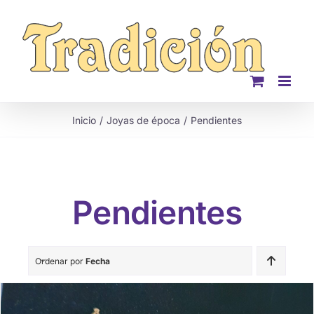
Saltar
al
contenido
Inicio
Joyas de época
Pendientes
Pendientes
Ordenar por
Fecha