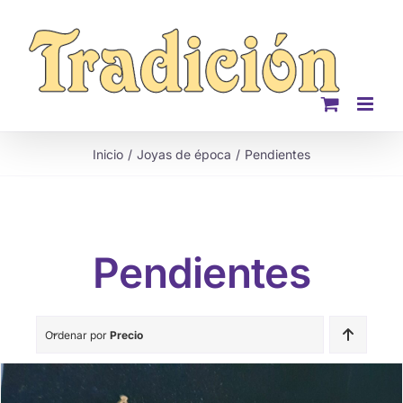
Saltar
al
contenido
Inicio
Joyas de época
Pendientes
Pendientes
Ordenar por
Precio