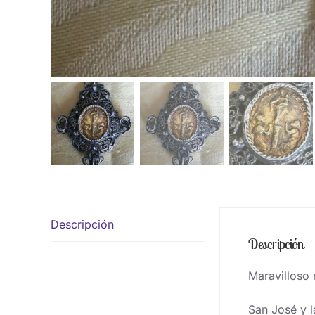
Descripción
Descripción
Maravilloso r
San José y l