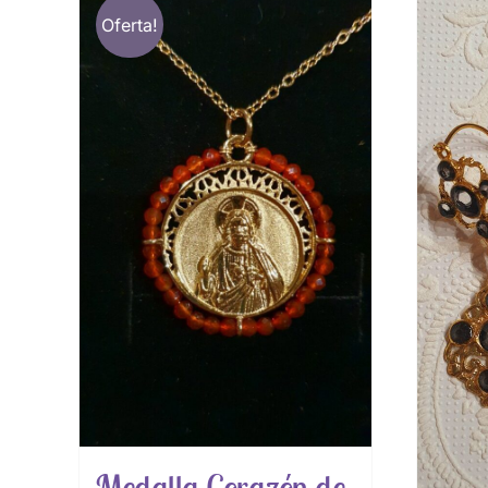
Oferta!
Medalla Corazón de