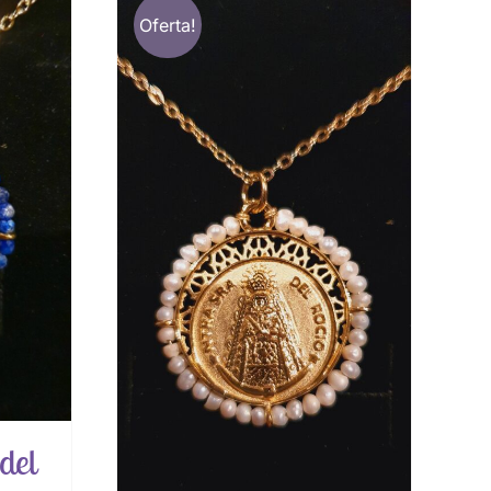
Oferta!
del