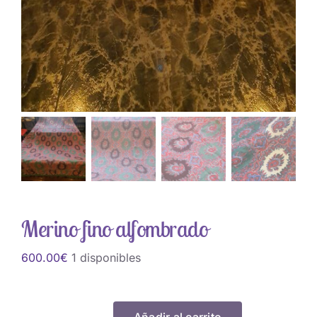
Merino fino alfombrado
600.00
€
1 disponibles