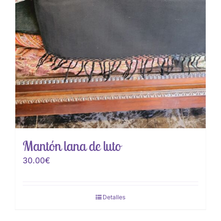
Mantón lana de luto
30.00
€
Detalles