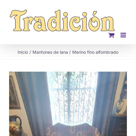
Saltar
al
contenido
Inicio
Mantones de lana
Merino fino alfombrado