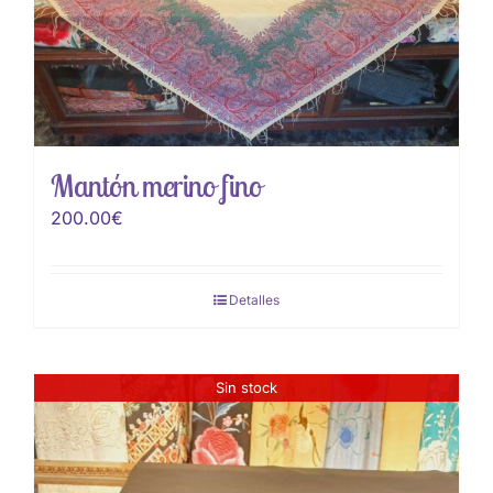
Mantón merino fino
200.00
€
Detalles
Sin stock