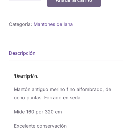
Añadir al carrito
Merino
fino
alfombrado
Categoría:
Mantones de lana
cantidad
Descripción
Descripción
Mantón antiguo merino fino alfombrado, de
ocho puntas. Forrado en seda
Mide 160 por 320 cm
Excelente conservación