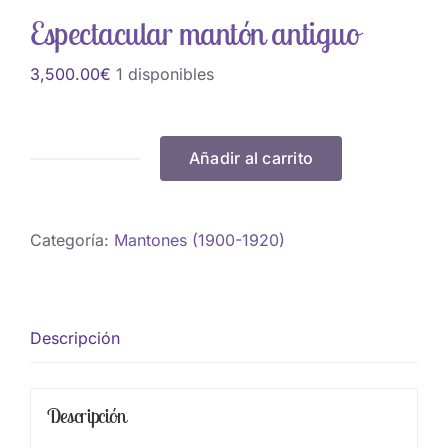
Espectacular mantón antiguo
3,500.00
€
1 disponibles
Añadir al carrito
Espectacular
mantón
antiguo
Categoría:
Mantones (1900-1920)
cantidad
Descripción
Descripción