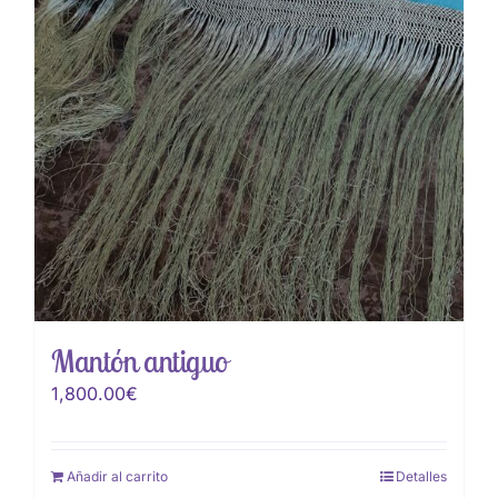
Mantón antiguo
1,800.00
€
Añadir al carrito
Detalles