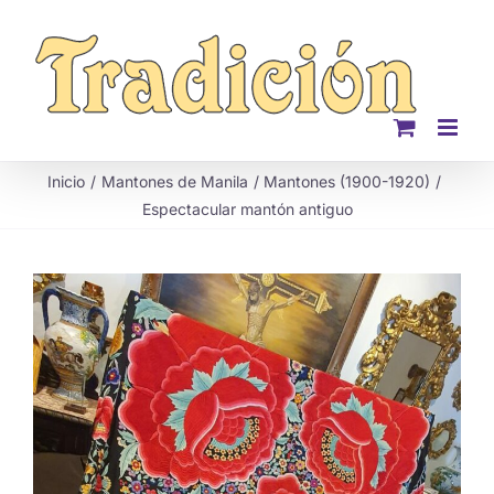
Saltar
al
contenido
Inicio
Mantones de Manila
Mantones (1900-1920)
Espectacular mantón antiguo