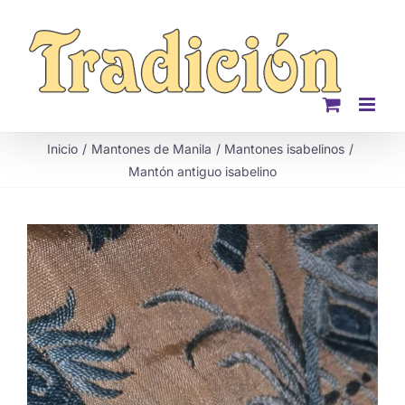
Saltar
al
contenido
Inicio
Mantones de Manila
Mantones isabelinos
Mantón antiguo isabelino