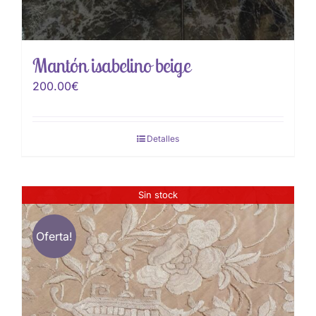
Mantón isabelino beige
200.00
€
Detalles
Sin stock
Oferta!