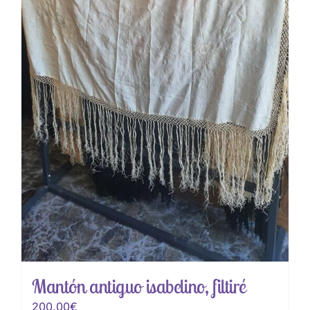
Mantón antiguo isabelino, filtiré
200.00
€