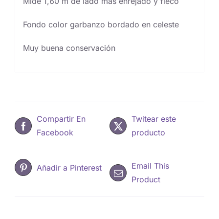
Mide 1,60 m de lado más enrejado y fleco
Fondo color garbanzo bordado en celeste
Muy buena conservación
Compartir En
Twitear este
Facebook
producto
Email This
Añadir a Pinterest
Product