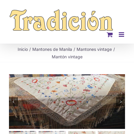
Saltar
al
contenido
Inicio
Mantones de Manila
Mantones vintage
Mantón vintage