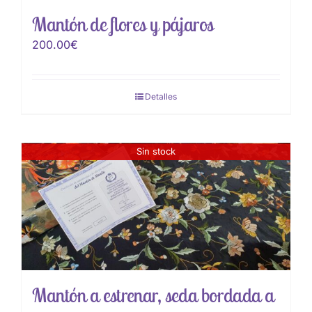
Mantón de flores y pájaros
200.00
€
Detalles
Sin stock
Mantón a estrenar, seda bordada a