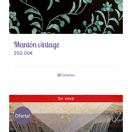
Mantón vintage
250.00
€
Detalles
Sin stock
Oferta!