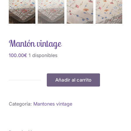
Mantón vintage
100.00
€
1 disponibles
Añadir al carrito
Mantón
vintage
cantidad
Categoría:
Mantones vintage