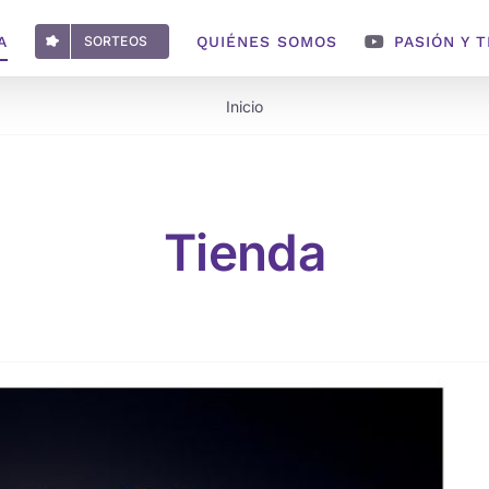
A
SORTEOS
QUIÉNES SOMOS
PASIÓN Y 
Inicio
Tienda