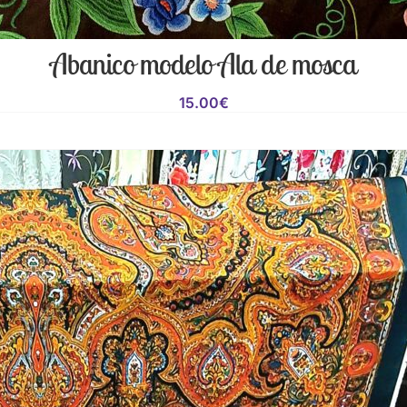
Abanico modelo Ala de mosca
15.00
€