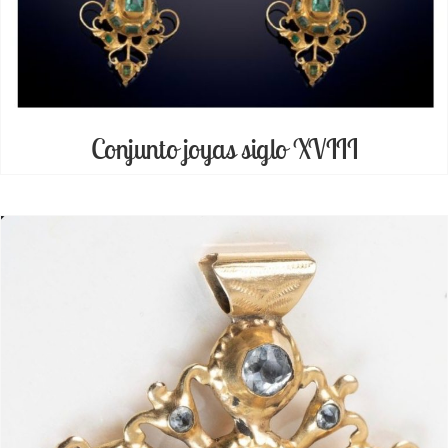
Conjunto joyas siglo XVIII