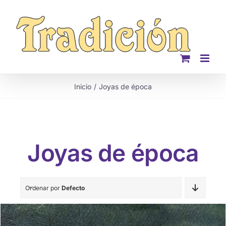
Saltar
al
contenido
Inicio
Joyas de época
Joyas de época
Ordenar por
Defecto