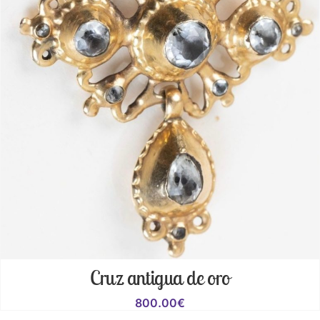
Cruz antigua de oro
800.00
€