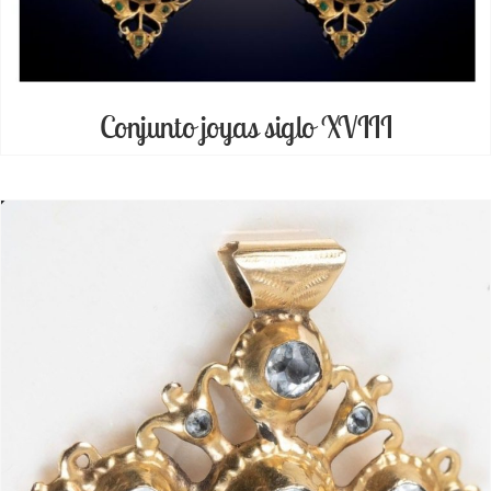
Conjunto joyas siglo XVIII