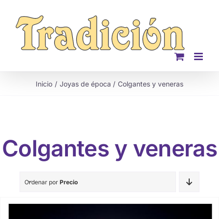
Saltar
al
contenido
Inicio
Joyas de época
Colgantes y veneras
Colgantes y veneras
Ordenar por
Precio