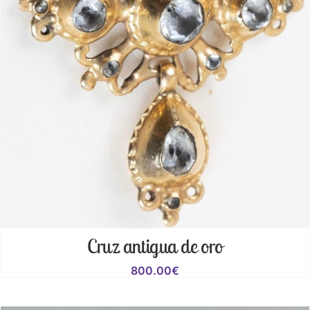
Cruz antigua de oro
800.00
€