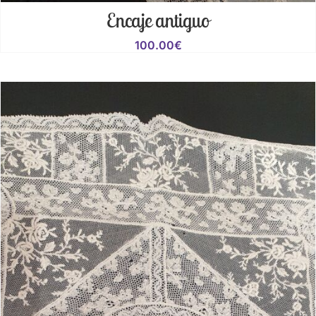
Encaje antiguo
100.00
€