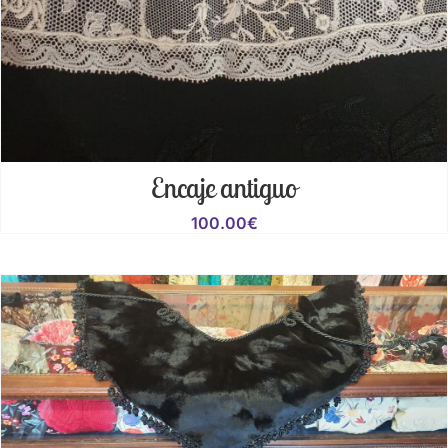
Encaje antiguo
100.00
€