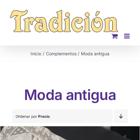
Saltar
al
contenido
Inicio
Complementos
Moda antigua
Moda antigua
Ordenar por
Precio