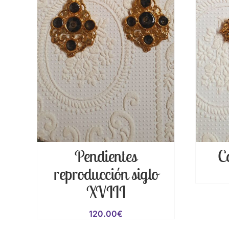
Pendientes
C
reproducción siglo
XVIII
120.00
€