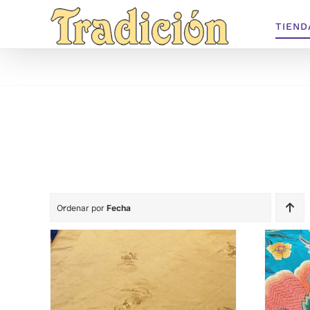
Saltar
TIEND
al
contenido
Ordenar por
Fecha