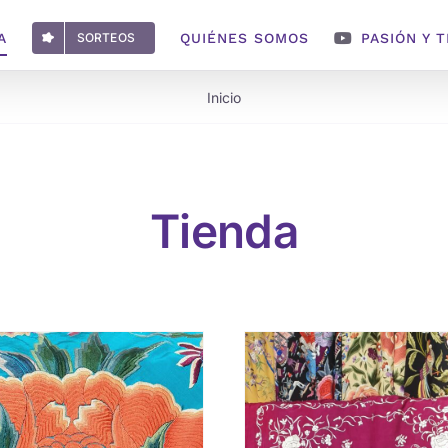
A
SORTEOS
QUIÉNES SOMOS
PASIÓN Y 
Inicio
Tienda