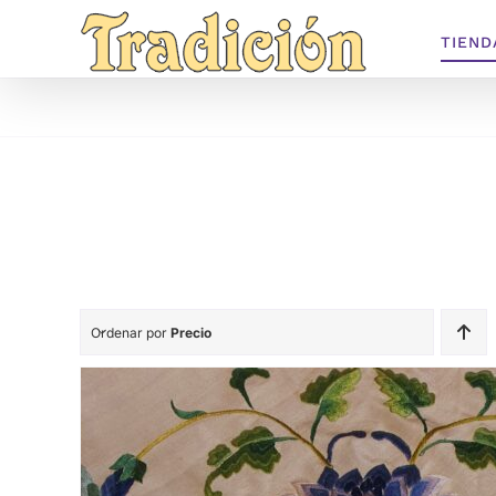
Saltar
TIEND
al
contenido
Ordenar por
Precio