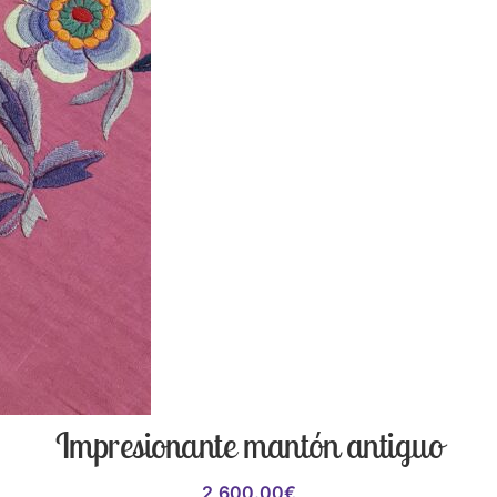
Impresionante mantón antiguo
2,600.00
€